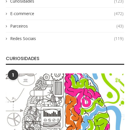
Curiosidades
(123)
E-commerce
(472)
Parceiros
(43)
Redes Sociais
(119)
CURIOSIDADES
1