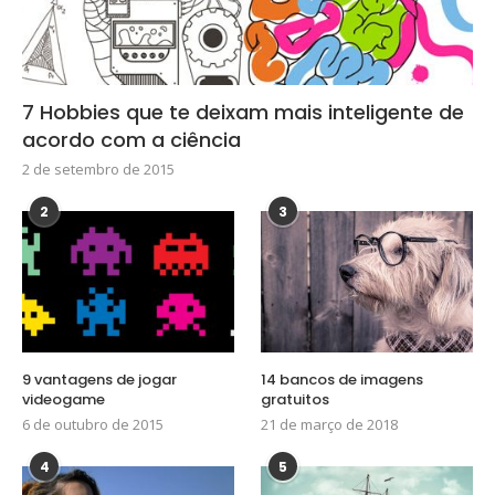
7 Hobbies que te deixam mais inteligente de
acordo com a ciência
2 de setembro de 2015
2
3
9 vantagens de jogar
14 bancos de imagens
videogame
gratuitos
6 de outubro de 2015
21 de março de 2018
4
5