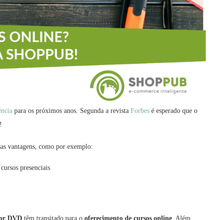
ência
para os próximos anos. Segunda a revista
Forbes
é esperado que o
!
sas vantagens, como por exemplo:
cursos presenciais
 por DVD
têm transitado para o
oferecimento de cursos online
. Além