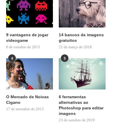
9 vantagens de jogar
14 bancos de imagens
videogame
gratuitos
6 de outubro de 2015
21 de março de 2018
4
5
O Mercado de Noivas
6 ferramentas
Cigano
alternativas ao
Photoshop para editar
17 de setembro de 2015
imagens
23 de outubro de 2019