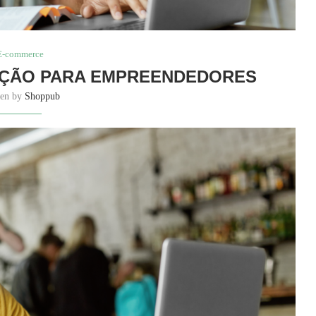
E-commerce
AÇÃO PARA EMPREENDEDORES
ten by
Shoppub