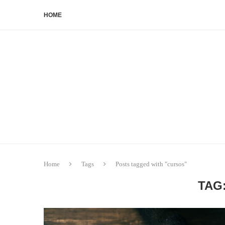
HOME
Home
Tags
Posts tagged with "cursos"
TAG