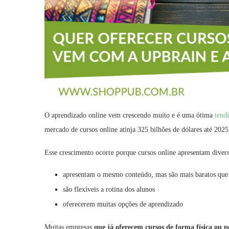
O aprendizado online vem crescendo muito e é uma ótima
tend
mercado de cursos online atinja 325 bilhões de dólares até 2025
Esse crescimento ocorre porque cursos online apresentam diver
apresentam o mesmo conteúdo, mas são mais baratos que 
são flexíveis a rotina dos alunos
oferecerem muitas opções de aprendizado
Muitas empresas
que já oferecem cursos de forma física ou