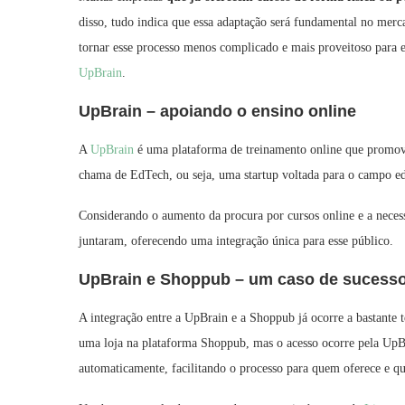
disso, tudo indica que essa adaptação será fundamental no mer
tornar esse processo menos complicado e mais proveitoso para e
UpBrain
.
UpBrain – apoiando o ensino online
A
UpBrain
é uma plataforma de treinamento online que promove
chama de EdTech, ou seja, uma startup voltada para o campo ed
Considerando o aumento da procura por cursos online e a neces
juntaram, oferecendo uma integração única para esse público.
UpBrain e Shoppub – um caso de sucess
A integração entre a UpBrain e a Shoppub já ocorre a bastante 
uma loja na plataforma Shoppub, mas o acesso ocorre pela UpBr
automaticamente, facilitando o processo para quem oferece e q