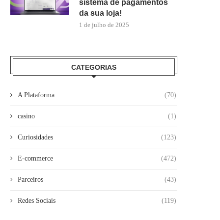
sistema de pagamentos
da sua loja!
1 de julho de 2025
CATEGORIAS
A Plataforma
(70)
casino
(1)
Curiosidades
(123)
E-commerce
(472)
Parceiros
(43)
Redes Sociais
(119)