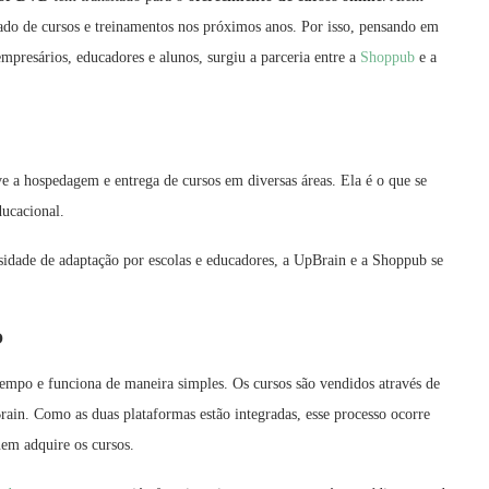
cado de cursos e treinamentos nos próximos anos. Por isso, pensando em
mpresários, educadores e alunos, surgiu a parceria entre a
Shoppub
e a
 a hospedagem e entrega de cursos em diversas áreas. Ela é o que se
ucacional.
sidade de adaptação por escolas e educadores, a UpBrain e a Shoppub se
o
tempo e funciona de maneira simples. Os cursos são vendidos através de
ain. Como as duas plataformas estão integradas, esse processo ocorre
uem adquire os cursos.