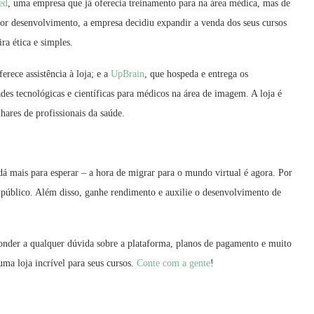
ed
, uma empresa que já oferecia treinamento para na área médica, mas de
r desenvolvimento, a empresa decidiu expandir a venda dos seus cursos
a ética e simples.
erece assistência à loja; e a
UpBrain
, que hospeda e entrega os
des tecnológicas e científicas para médicos na área de imagem. A loja é
hares de profissionais da saúde.
dá mais para esperar – a hora de migrar para o mundo virtual é agora. Por
 público. Além disso, ganhe rendimento e auxilie o desenvolvimento de
ponder a qualquer dúvida sobre a plataforma, planos de pagamento e muito
a loja incrível para seus cursos.
Conte com a gente
!