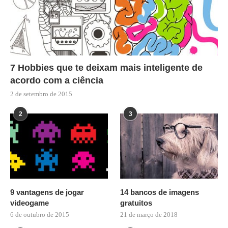
7 Hobbies que te deixam mais inteligente de
acordo com a ciência
2 de setembro de 2015
2
3
9 vantagens de jogar
14 bancos de imagens
videogame
gratuitos
6 de outubro de 2015
21 de março de 2018