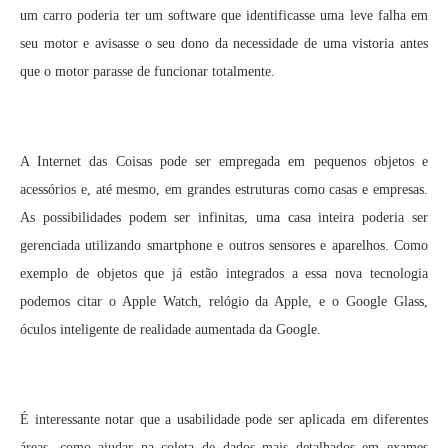
um carro poderia ter um software que identificasse uma leve falha em
seu motor e avisasse o seu dono da necessidade de uma vistoria antes
que o motor parasse de funcionar totalmente.
A Internet das Coisas pode ser empregada em pequenos objetos e
acessórios e, até mesmo, em grandes estruturas como casas e empresas.
As possibilidades podem ser infinitas, uma casa inteira poderia ser
gerenciada utilizando smartphone e outros sensores e aparelhos. Como
exemplo de objetos que já estão integrados a essa nova tecnologia
podemos citar o Apple Watch, relógio da Apple, e o Google Glass,
óculos inteligente de realidade aumentada da Google.
É interessante notar que a usabilidade pode ser aplicada em diferentes
áreas, como ajudar na coleta de dados mais detalhados em exames