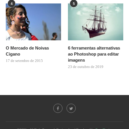
4
5
O Mercado de Noivas
6 ferramentas alternativas
Cigano
ao Photoshop para editar
imagens
17 de setembro de 2015
23 de outubro de 2019