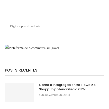
POSTS RECENTES
Como a integração entre Flowbiz e
Shoppub potencializa o CRM
6 de novembro de 2025