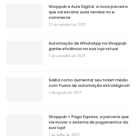
Shoppub e Aure Digital: a nova parceira
que vai escalar suas vendas no e-
commerce
23 de outubro de 2025
Automação de WhatsApp na Shoppub:
ganhe eficiência na sua loja virtual
5 de setembro de 2025
Saiba como aumentar seu ticket médio
com fluxos de automação estratégicos!
1 de agosto de 2025
Shoppub + Pago Express: a parceria que
vai inovar o sistema de pagamentos da
sua loja!
1 de julho de 2025