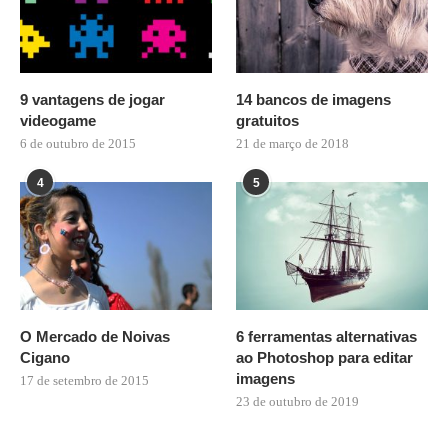
9 vantagens de jogar
14 bancos de imagens
videogame
gratuitos
6 de outubro de 2015
21 de março de 2018
4
5
O Mercado de Noivas
6 ferramentas alternativas
Cigano
ao Photoshop para editar
imagens
17 de setembro de 2015
23 de outubro de 2019