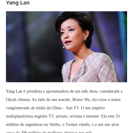
Yang Lan
Yang Lan é jornalista e apresentadora de um talk show, considerada a
Oprah chinesa. Ao lado do seu marido, Bruno Wu, ela criou o maior
conglomerado de mídia da China – Sun TV. O seu império
multiplataforma engloba TV, jornais, revistas e internet. Ela tem 33
milhões de seguidores no Weibo, o Twitter chinês, e o seu site atrai
cerca de 200 milhões de mulheres chinesas por mês.