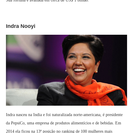
Sua fortuna é avaliada em cerca de US$ 1 bilhão.
Indra Nooyi
Indra nasceu na India e foi naturalizada norte-americana, é presidente
da PepsiCo, uma empresa de produtos alimentícios e de bebidas. Em
2014 ela ficou na 13ª posição no ranking de 100 mulheres mais