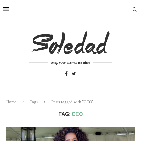
keep your memories alive
Home
Tags
Posts tagged with "CEO"
TAG:
CEO