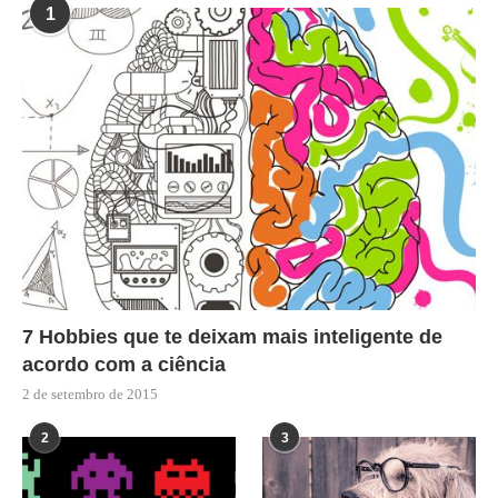
1
7 Hobbies que te deixam mais inteligente de
acordo com a ciência
2 de setembro de 2015
2
3