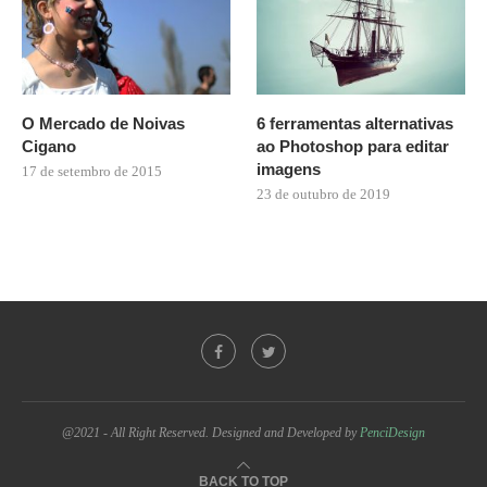
O Mercado de Noivas
6 ferramentas alternativas
Cigano
ao Photoshop para editar
imagens
17 de setembro de 2015
23 de outubro de 2019
@2021 - All Right Reserved. Designed and Developed by
PenciDesign
BACK TO TOP