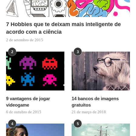
7 Hobbies que te deixam mais inteligente de
acordo com a ciência
2 de setembro de 2015
2
3
9 vantagens de jogar
14 bancos de imagens
videogame
gratuitos
6 de outubro de 2015
21 de março de 2018
4
5