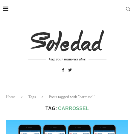
keep your memories alive
Home
Tags
Posts tagged with "carrossel"
TAG:
CARROSSEL