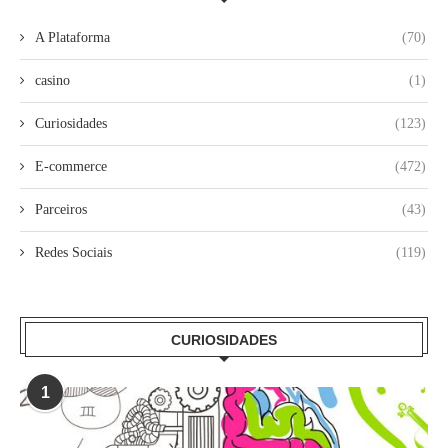
A Plataforma
(70)
casino
(1)
Curiosidades
(123)
E-commerce
(472)
Parceiros
(43)
Redes Sociais
(119)
CURIOSIDADES
1