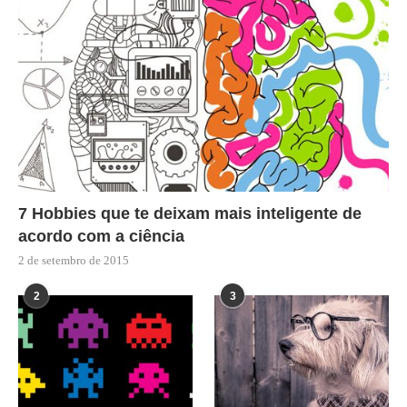
7 Hobbies que te deixam mais inteligente de
acordo com a ciência
2 de setembro de 2015
2
3