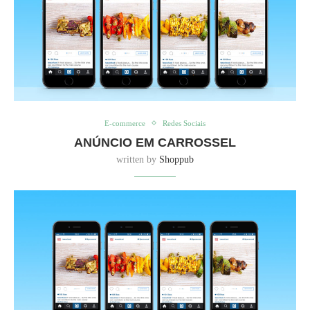
E-commerce
Redes Sociais
ANÚNCIO EM CARROSSEL
written by
Shoppub