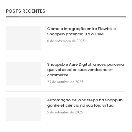
POSTS RECENTES
Como a integração entre Flowbiz e
Shoppub potencializa o CRM
6 de novembro de 2025
Shoppub e Aure Digital: a nova parceira
que vai escalar suas vendas no e-
commerce
23 de outubro de 2025
Automação de WhatsApp na Shoppub:
ganhe eficiência na sua loja virtual
5 de setembro de 2025