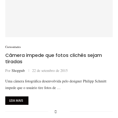
Curiosidades
Câmera impede que fotos clichês sejam
tiradas
Por
Shoppub
22 de setembro de 2015
Uma câmera fotográfica desenvolvida pelo designer Philipp Schmitt
impede que o usuário tire fotos de …
LEIA MAIS