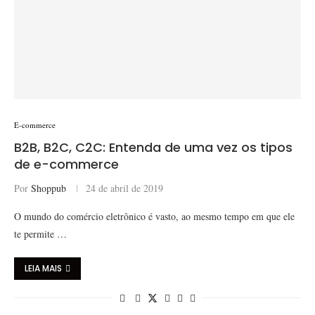
E-commerce
B2B, B2C, C2C: Entenda de uma vez os tipos
de e-commerce
Por
Shoppub
24 de abril de 2019
O mundo do comércio eletrônico é vasto, ao mesmo tempo em que ele
te permite …
LEIA MAIS