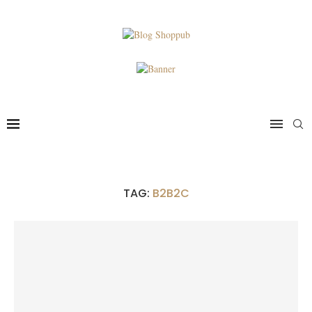
TAG:
B2B2C