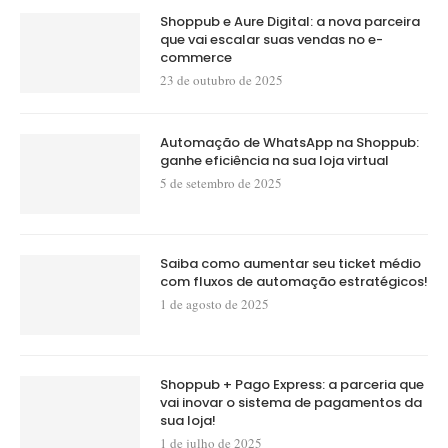
Shoppub e Aure Digital: a nova parceira
que vai escalar suas vendas no e-
commerce
23 de outubro de 2025
Automação de WhatsApp na Shoppub:
ganhe eficiência na sua loja virtual
5 de setembro de 2025
Saiba como aumentar seu ticket médio
com fluxos de automação estratégicos!
1 de agosto de 2025
Shoppub + Pago Express: a parceria que
vai inovar o sistema de pagamentos da
sua loja!
1 de julho de 2025