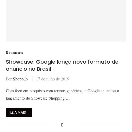
E-commerce
Showcase: Google lança novo formato de
anúncio no Brasil
Por
Shoppub
17 de julho de 2019
Com foco em pesquisas com termos genéricos, a Google anunciou o
lançamento do Showcase Shopping …
LEIA MAIS