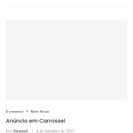
E-commerce
Redes Sociais
Anúncio em Carrossel
Por
Shoppub
4 de setembro de 2015