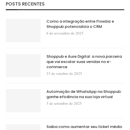
POSTS RECENTES
Como a integração entre Flowbiz e
Shoppub potencializa o CRM
6 de novembro de 2025
Shoppub e Aure Digital: a nova parceira
que vai escalar suas vendas no e-
commerce
23 de outubro de 2025
Automação de WhatsApp na Shoppub:
ganhe eficiência na sua loja virtual
5 de setembro de 2025
Saiba como aumentar seu ticket médio