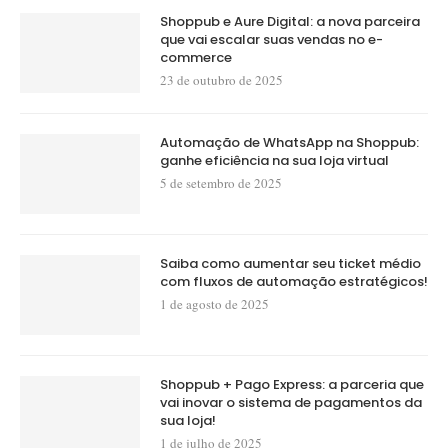
Shoppub e Aure Digital: a nova parceira
que vai escalar suas vendas no e-
commerce
23 de outubro de 2025
Automação de WhatsApp na Shoppub:
ganhe eficiência na sua loja virtual
5 de setembro de 2025
Saiba como aumentar seu ticket médio
com fluxos de automação estratégicos!
1 de agosto de 2025
Shoppub + Pago Express: a parceria que
vai inovar o sistema de pagamentos da
sua loja!
1 de julho de 2025