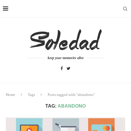
keep your memories alive
Home
Tags
Posts tagged with "abandono"
TAG:
ABANDONO