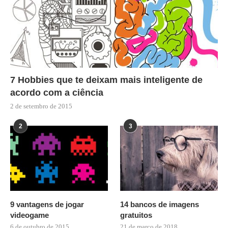
7 Hobbies que te deixam mais inteligente de
acordo com a ciência
2 de setembro de 2015
2
3
9 vantagens de jogar
14 bancos de imagens
videogame
gratuitos
6 de outubro de 2015
21 de março de 2018