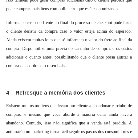
Isso também pode gerar compras adicionais caso o cliente perceba que
pode comprar mais itens com o dinheiro que está economizando.
Informar o custo do frente no final do processo de checkout pode fazer
o cliente desistir da compra caso o valor esteja acima do esperado.
Ainda existem muitas lojas que só informam o valor do frete ao final da
compra. Disponibilize uma prévia do carrinho de compras e os custos
adicionais o quanto antes, possibilitando que o cliente possa ajustar a
compra de acordo com o seu bolso.
4 – Refresque a memória dos clientes
Existem muitos motivos que levam um cliente a abandonar carrinho de
compras, e mesmo que você aborde a maioria delas ainda haverá
abandono. Contudo, isso não significa que a venda está perdida. A
automação no marketing torna fácil seguir os passos dos consumidores e