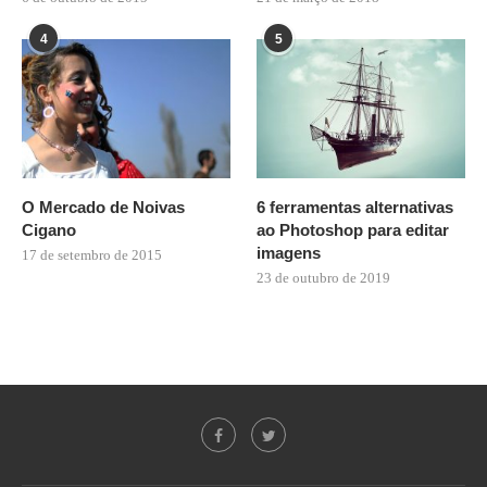
4
5
O Mercado de Noivas
6 ferramentas alternativas
Cigano
ao Photoshop para editar
imagens
17 de setembro de 2015
23 de outubro de 2019