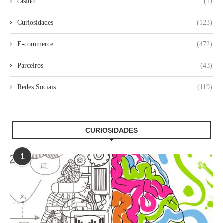
casino
(1)
Curiosidades
(123)
E-commerce
(472)
Parceiros
(43)
Redes Sociais
(119)
CURIOSIDADES
1