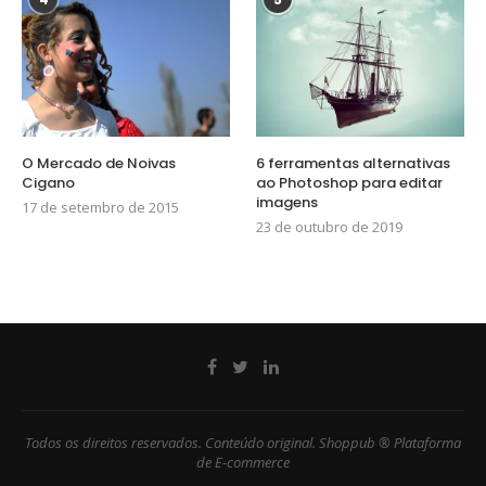
O Mercado de Noivas
6 ferramentas alternativas
Cigano
ao Photoshop para editar
imagens
17 de setembro de 2015
23 de outubro de 2019
Todos os direitos reservados. Conteúdo original. Shoppub ® Plataforma
de E-commerce