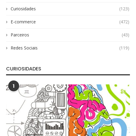
Curiosidades
(123)
E-commerce
(472)
Parceiros
(43)
Redes Sociais
(119)
CURIOSIDADES
1