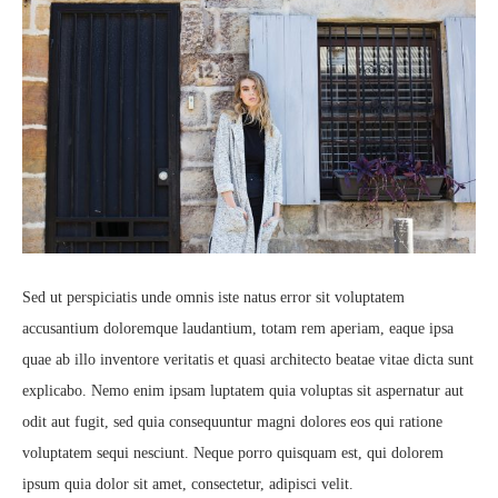
Sed ut perspiciatis unde omnis iste natus error sit voluptatem
accusantium doloremque laudantium, totam rem aperiam, eaque ipsa
quae ab illo inventore veritatis et quasi architecto beatae vitae dicta sunt
explicabo. Nemo enim ipsam luptatem quia voluptas sit aspernatur aut
odit aut fugit, sed quia consequuntur magni dolores eos qui ratione
voluptatem sequi nesciunt. Neque porro quisquam est, qui dolorem
ipsum quia dolor sit amet, consectetur, adipisci velit.