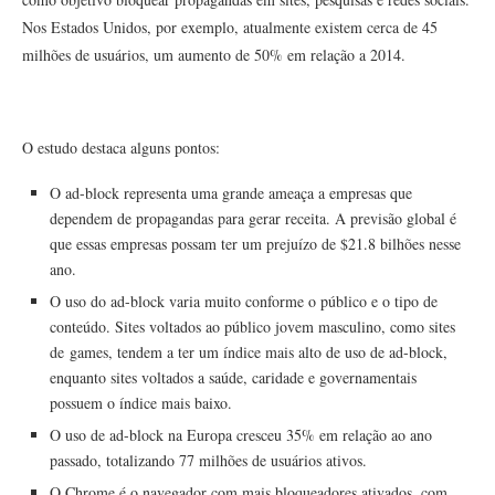
Nos Estados Unidos, por exemplo, atualmente existem cerca de 45
milhões de usuários, um aumento de 50% em relação a 2014.
O estudo destaca alguns pontos:
O ad-block representa uma grande ameaça a empresas que
dependem de propagandas para gerar receita. A previsão global é
que essas empresas possam ter um prejuízo de $21.8 bilhões nesse
ano.
O uso do ad-block varia muito conforme o público e o tipo de
conteúdo. Sites voltados ao público jovem masculino, como sites
de games, tendem a ter um índice mais alto de uso de ad-block,
enquanto sites voltados a saúde, caridade e governamentais
possuem o índice mais baixo.
O uso de ad-block na Europa cresceu 35% em relação ao ano
passado, totalizando 77 milhões de usuários ativos.
O Chrome é o navegador com mais bloqueadores ativados, com